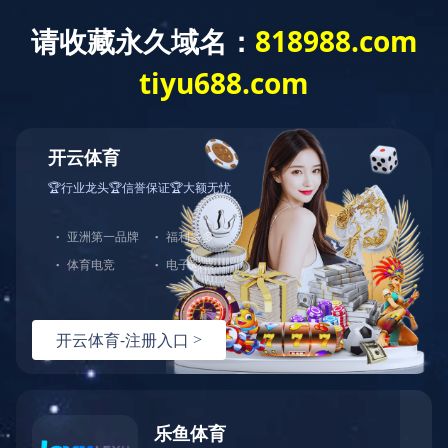
咨询热线：
400-8228-286
当前位置：
首页
>
工程案列
>
工程案列
案例展示
金牌客户
工程案列