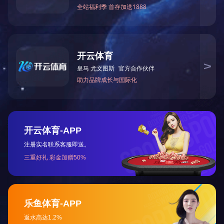
湖北高投双创工坊